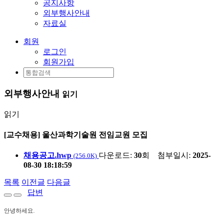
공지사항
외부행사안내
자료실
회원
로그인
회원가입
외부행사안내
읽기
읽기
[교수채용] 울산과학기술원 전임교원 모집
채용공고.hwp
다운로드:
30
회
첨부일시:
2025-
(256.0K)
08-30 18:18:59
목록
이전글
다음글
답변
안녕하세요.